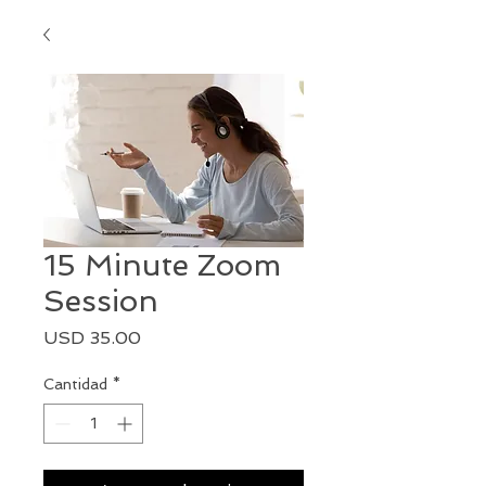
15 Minute Zoom
Session
Precio
USD 35.00
Cantidad
*