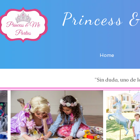
Princess 
Home
"Sin duda, uno de l