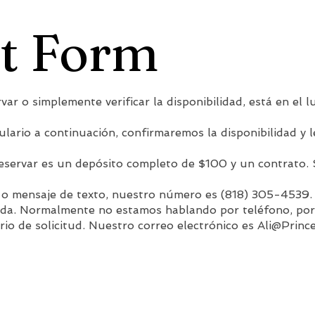
t Form
var o simplemente verificar la disponibilidad, está en el l
lario a continuación, confirmaremos la disponibilidad y 
reservar es un depósito completo de $100 y un contrato.
o o mensaje de texto, nuestro número es (818) 305-4539.
ada. Normalmente no estamos hablando por teléfono, por 
rio de solicitud. Nuestro correo electrónico es
Ali@Princ