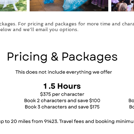
kages. For pricing and packages for more time and charac
below and we'll email you options.