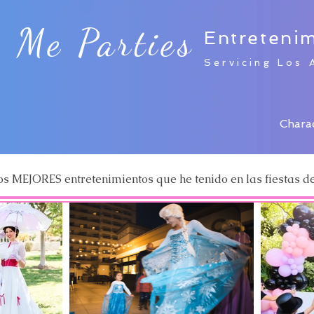
& Me Parties
Entreteni
Servicing Los 
Chara
os MEJORES entretenimientos que he tenido en las fiestas de