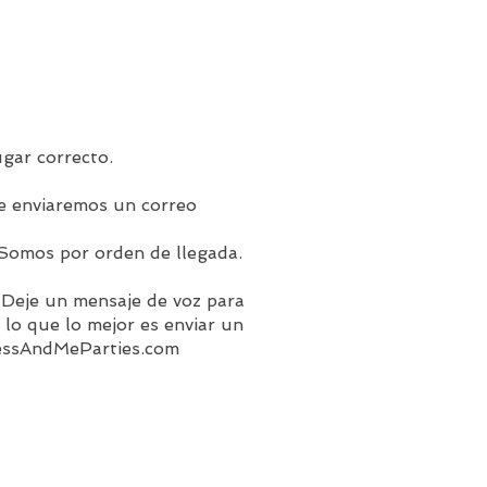
ugar correcto.
le enviaremos un correo
 Somos por orden de llegada.
 Deje un mensaje de voz para
lo que lo mejor es enviar un
essAndMeParties.com