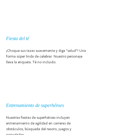
Fiesta del té
¡Choque sus tazas suavemente y diga "salud"! Una
forma súper linda de celebrar. Nuestro personaje
lleva la etiqueta. Té no incluido.
Entrenamiento de superhéroes
Nuestras fiestas de superhéroes incluyen
entrenamiento de agilidad en carreras de
obstáculos, búsqueda del tesoro, juegos y
actividades.