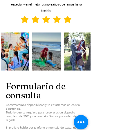
especial y es el mejor cumpleaños que jamás haya
tenido!
Formulario de
consulta
Confirmaremos disponibilidad y te enviaremos un correo
electrónico.
Todo lo que se requiere para reservar es un depósito
completo de $100 y un contrato. Somos por orden de
llegada.
Si prefiere hablar por teléfono o mensaje de texto, nuestro