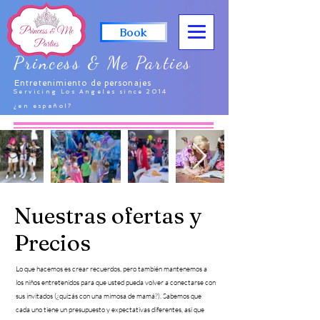
Book
Princess & Me Parties
Entretenimiento de personajes
Servicing Los Angeles since 2014
¿en español?
Nuestras ofertas y
Precios
Lo que hacemos es crear recuerdos, pero también mantenemos a
los niños entretenidos para que usted pueda volver a conectarse con
sus invitados (¿quizás con una mimosa de mamá?). Sabemos que
cada uno tiene un presupuesto y expectativas diferentes, así que