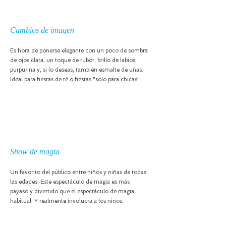
Cambios de imagen
Es hora de ponerse elegante con un poco de sombra
de ojos clara, un toque de rubor, brillo de labios,
purpurina y, si lo deseas, también esmalte de uñas.
Ideal para fiestas de té o fiestas "solo para chicas".
Show de magia
Un favorito del público entre niños y niñas de todas
las edades. Este espectáculo de magia es más
payaso y divertido que el espectáculo de magia
habitual. Y realmente involucra a los niños.