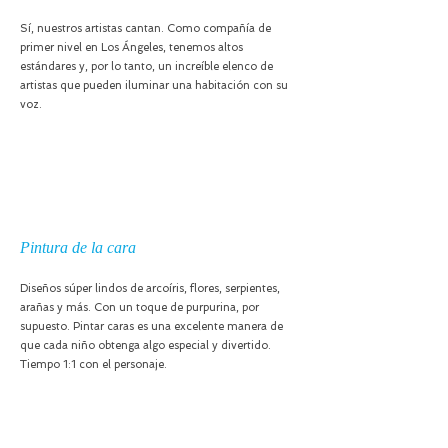
Sí, nuestros artistas cantan. Como compañía de
primer nivel en Los Ángeles, tenemos altos
estándares y, por lo tanto, un increíble elenco de
artistas que pueden iluminar una habitación con su
voz.
Pintura de la cara
Diseños súper lindos de arcoíris, flores, serpientes,
arañas y más. Con un toque de purpurina, por
supuesto. Pintar caras es una excelente manera de
que cada niño obtenga algo especial y divertido.
Tiempo 1:1 con el personaje.